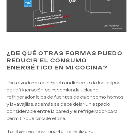
RoarTheme
by
¿DE QUÉ OTRAS FORMAS PUEDO
REDUCIR EL CONSUMO
ENERGÉTICO EN MI COCINA?
Para ayudar a mejorar el rendimiento de los quipos
de refrigeración, se recomienda ubicar el
refrigerador lejos de fuentes de calor como hornos
y lavavajillas, además se debe dejar un espacio
considerable entre la pared y el refrigerador para
permitir que circule el aire.
También, es muy importante realizar un