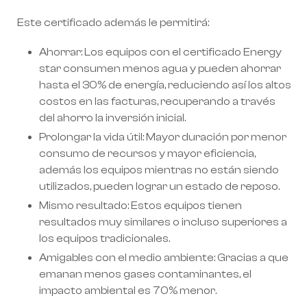
Este certificado además le permitirá:
Ahorrar: Los equipos con el certificado Energy
star consumen menos agua y pueden ahorrar
hasta el 30% de energía, reduciendo así los altos
costos en las facturas, recuperando a través
del ahorro la inversión inicial.
Prolongar la vida útil: Mayor duración por menor
consumo de recursos y mayor eficiencia,
además los equipos mientras no están siendo
utilizados, pueden lograr un estado de reposo.
Mismo resultado: Estos equipos tienen
resultados muy similares o incluso superiores a
los equipos tradicionales.
Amigables con el medio ambiente: Gracias a que
emanan menos gases contaminantes, el
impacto ambiental es 70% menor.