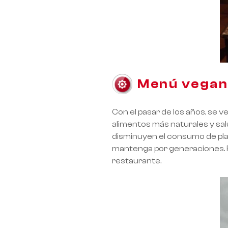
RoarTheme
by
Menú vega
Con el pasar de los años, se v
alimentos más naturales y sa
disminuyen el consumo de plat
mantenga por generaciones. Po
restaurante.