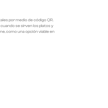
itales por medio de código QR.
cuando se sirven los platos y
ine, como una opción viable en