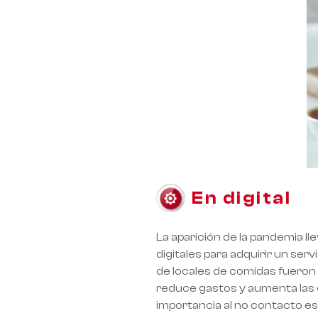
En digital
La aparición de la pandemia ll
digitales para adquirir un se
de locales de comidas fueron 
reduce gastos y aumenta las g
importancia al no contacto es