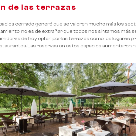
ón de las terrazas
pacios cerrado generó que se valoren mucho más los sectore
namiento, no es de extrañar que todos nos sintamos más s
umidores de hoy optan por las terrazas como los lugares pr
estaurantes. Las reservas en estos espacios aumentaron 