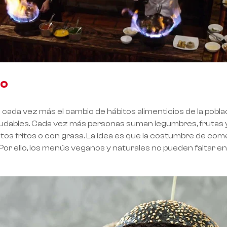
no
e cada vez más el cambio de hábitos alimenticios de la poblac
ludables. Cada vez más personas suman legumbres, frutas y
os fritos o con grasa. La idea es que la costumbre de com
r ello, los menús veganos y naturales no pueden faltar en