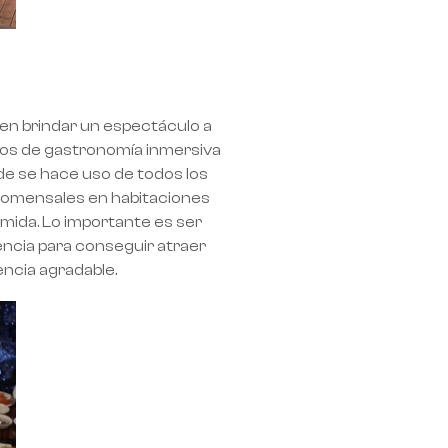
 en brindar un espectáculo a
ipos de gastronomía inmersiva
de se hace uso de todos los
s comensales en habitaciones
omida. Lo importante es ser
tencia para conseguir atraer
ncia agradable.