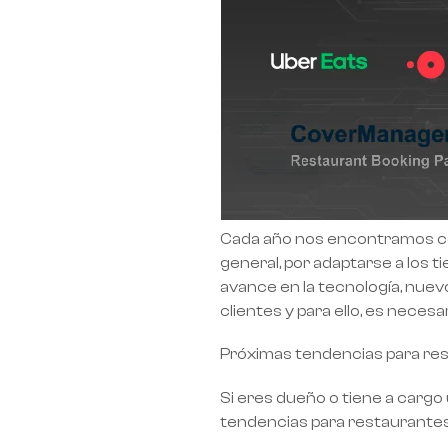
Cada año nos encontramos co
general, por adaptarse a los
avance en la tecnología, nue
clientes y para ello, es nece
Próximas tendencias para re
Si eres dueño o tiene a cargo
tendencias para restaurantes 2