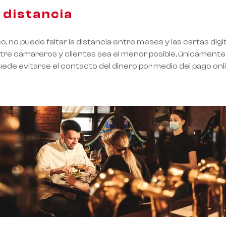
 distancia
o, no puede faltar la distancia entre meses y las cartas dig
tre camareros y clientes sea el menor posible, únicamente 
ede evitarse el contacto del dinero por medio del pago onl