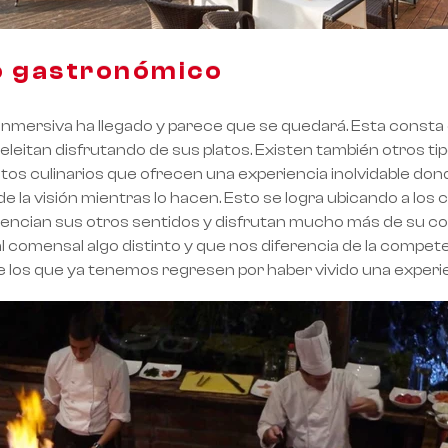
o gastronómico
inmersiva ha llegado y parece que se quedará. Esta consta
leitan disfrutando de sus platos. Existen también otros t
tos culinarios que ofrecen una experiencia inolvidable don
de la visión mientras lo hacen. Esto se logra ubicando a lo
 potencian sus otros sentidos y disfrutan mucho más de su c
 al comensal algo distinto y que nos diferencia de la compe
e los que ya tenemos regresen por haber vivido una experie