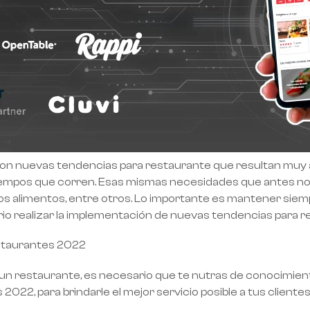
n nuevas tendencias para restaurante que resultan muy a
 tiempos que corren. Esas mismas necesidades que antes n
vos alimentos, entre otros. Lo importante es mantener sie
sario realizar la implementación de nuevas tendencias para 
staurantes 2022
 un restaurante, es necesario que te nutras de conocimien
022, para brindarle el mejor servicio posible a tus clientes 