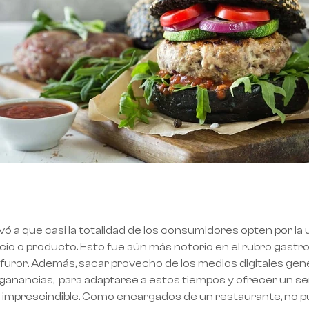
evó a que casi la totalidad de los consumidores opten por la 
rvicio o producto. Esto fue aún más notorio en el rubro gas
furor. Además, sacar provecho de los medios digitales gener
anancias, para adaptarse a estos tiempos y ofrecer un ser
 imprescindible. Como encargados de un restaurante, no pu