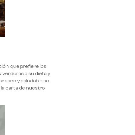
ión, que prefiere los
 verduras a su dieta y
er sano y saludable se
 la carta de nuestro