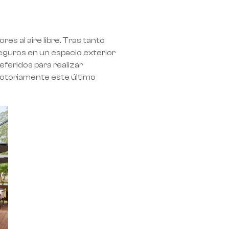
s al aire libre. Tras tanto
eguros en un espacio exterior
eferidos para realizar
notoriamente este último