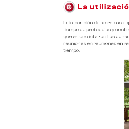
La utilizaci
La imposición de aforos en es
tiempo de protocolos y confi
que en uno interior. Los cons
reuniones en reuniones en r
tiempo.