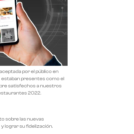
ceptada por el público en
o estaban presentes como el
mpre satisfechos a nuestros
restaurantes 2022.
to sobre las nuevas
y lograr su fidelización.