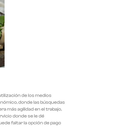
utilización de los medios
tronómico, donde las búsquedas
a más agilidad en el trabajo,
vicio donde se le dé
ede faltar la opción de pago