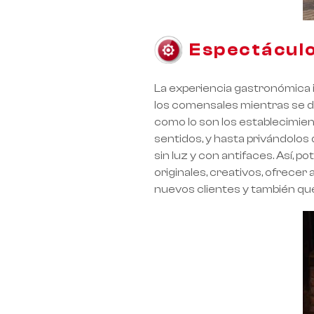
Espectácul
La experiencia gastronómica 
los comensales mientras se de
como lo son los establecimien
sentidos, y hasta privándolos 
sin luz y con antifaces. Así,
originales, creativos, ofrecer
nuevos clientes y también qu