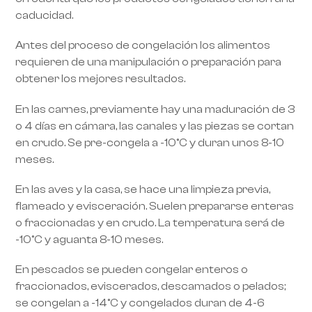
caducidad.
Antes del proceso de congelación los alimentos
requieren de una manipulación o preparación para
obtener los mejores resultados.
En las carnes, previamente hay una maduración de 3
o 4 días en cámara, las canales y las piezas se cortan
en crudo. Se pre-congela a -10°C y duran unos 8-10
meses.
En las aves y la casa, se hace una limpieza previa,
flameado y evisceración. Suelen prepararse enteras
o fraccionadas y en crudo. La temperatura será de
-10°C y aguanta 8-10 meses.
En pescados se pueden congelar enteros o
fraccionados, eviscerados, descamados o pelados;
se congelan a -14°C y congelados duran de 4-6