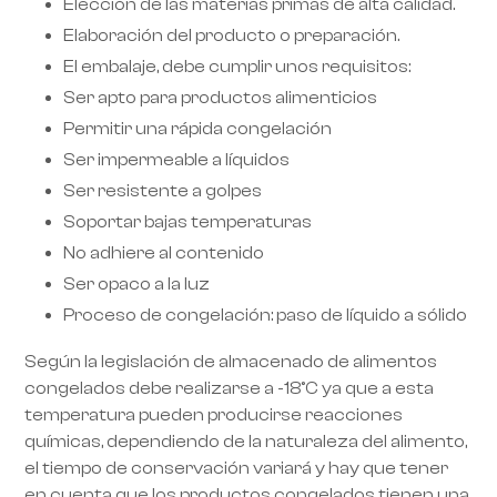
Elección de las materias primas de alta calidad.
Elaboración del producto o preparación.
El embalaje, debe cumplir unos requisitos:
Ser apto para productos alimenticios
Permitir una rápida congelación
Ser impermeable a líquidos
Ser resistente a golpes
Soportar bajas temperaturas
No adhiere al contenido
Ser opaco a la luz
Proceso de congelación: paso de líquido a sólido
Según la legislación de almacenado de alimentos
congelados debe realizarse a -18°C ya que a esta
temperatura pueden producirse reacciones
químicas, dependiendo de la naturaleza del alimento,
el tiempo de conservación variará y hay que tener
en cuenta que los productos congelados tienen una