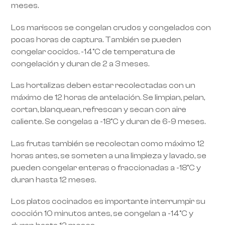
meses.
Los mariscos se congelan crudos y congelados con
pocas horas de captura. También se pueden
congelar cocidos. -14°C de temperatura de
congelación y duran de 2 a 3 meses.
Las hortalizas deben estar recolectadas con un
RoarTheme
máximo de 12 horas de antelación. Se limpian, pelan,
by
cortan, blanquean, refrescan y secan con aire
caliente. Se congelas a -18°C y duran de 6-9 meses.
Las frutas también se recolectan como máximo 12
horas antes, se someten a una limpieza y lavado, se
pueden congelar enteras o fraccionadas a -18°C y
duran hasta 12 meses.
Los platos cocinados es importante interrumpir su
cocción 10 minutos antes, se congelan a -14°C y