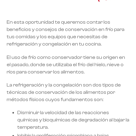
En esta oportunidad te queremos contar los
beneficios y consejos de conservación en frío para
tus comidas y los equipos que necesitas de
refrigeración y congelación en tu cocina.
El uso de frío como conservador tiene su origen en
el pasado, donde se utilizaba el frío del hielo, nieve o
ríos para conservar los alimentos.
La refrigeración y la congelación son dos tipos de
técnicas de conservación de los alimentos por
métodos físicos cuyos fundamentos son:
Disminuir la velocidad de las reacciones
químicas y bioquímicas de degradación al bajar la
temperatura.
Inhibir la proliferación microbiana a bajas