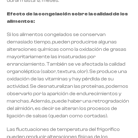
duran hasta 12 meses.
Efecto de la congelación sobre la calidad de los
alimentos:
Si los alimentos congelados se conservan
demasiado tiempo, pueden producirse algunas
alteraciones químicas como la oxidación de grasas
mayoritariamente las insaturadas por
enranciamiento. También se ve afectada la calidad
organoléptica (sabor, textura, olor). Se produce una
oxidación de las vitaminas y hay pérdida de su
actividad. Se desnaturalizan las proteínas, podemos
observarlo por la aparición de endurecimientos y
manchas. Además, puede haber una retrogradación
del almidón, es decir se alteran los procesos de
ligación de salsas (quedan como cortadas).
Las fluctuaciones de temperatura del frigorífico
pueden producir alteraciones físicas de los