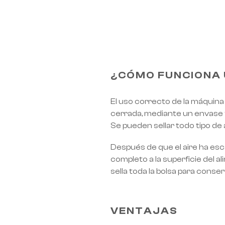
¿CÓMO FUNCIONA 
El uso correcto de la máquina
cerrada, mediante un envase fl
Se pueden sellar todo tipo de 
Después de que el aire ha esca
completo a la superficie del a
sella toda la bolsa para conse
VENTAJAS