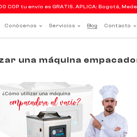
 COP tu envío es GRATIS. APLICA: Bogotá, Medell
Conócenos
Servicios
Blog
Contacto
izar una máquina empacador