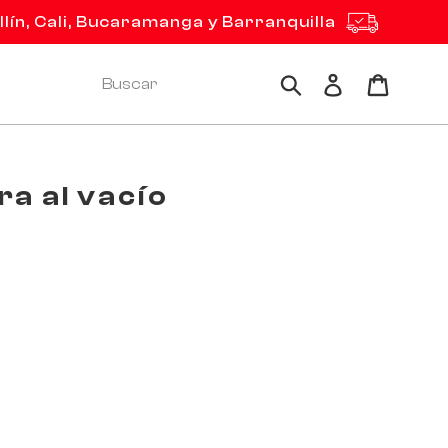
ín, Cali, Bucaramanga y Barranquilla
Ingresar
Carrito
Buscar
a al vacío