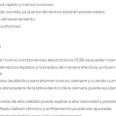
cil, rápido y menos costoso
 de comida, ya que los alimentos estarán preservados.
de almacenamiento
 uniformes
S
isión (como componentes electrónicos, PCB) se pueden ma
os alimentos líquidos y húmedos de manera efectiva, un bue
p
lsa de plástico para ahorrar costos, siempre y cuando cu
 la abrazadera de la bolsa dentro de la cámara, puede ayudar 
ite de alta calidad, puede aspirar a alta velocidad y presió
nflado, sellado térmico y enfriamiento puede ser ajustable.