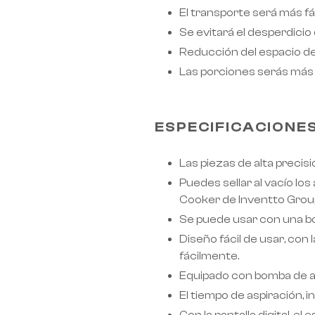
El transporte será más fá
Se evitará el desperdicio
Reducción del espacio 
Las porciones serás más
ESPECIFICACIONE
Las piezas de alta prec
RoarTheme
Puedes sellar al vacío l
by
Cooker de Inventto Grou
Se puede usar con una bo
Diseño fácil de usar, con
fácilmente.
Equipado con bomba de ace
El tiempo de aspiración, i