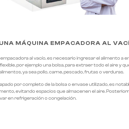
UNA MÁQUINA EMPACADORA AL VAC
 empacadora al vacío, es necesario ingresar el alimento a
exible, por ejemplo una bolsa, para extraer todo el aire y 
alimentos, ya sea pollo, carne, pescado, frutas o verduras.
pado por completo de la bolsa o envase utilizado, es notabl
limento, evitando espacios que almacenen el aire. Posteriorm
rvar en refrigeración o congelación.