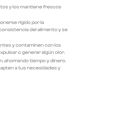
ntos y los mantiene frescos
onerse rígido por la
consistencia del alimento y se
juntes y contaminen con los
xpulsar o generar algún olor.
n, ahorrando tiempo y dinero.
apten a tus necesidades y