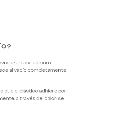
ÍO?
 envasar en una cámara
quede al vacío completamente.
e que el plástico adhiere por
ente, a través del calor, se