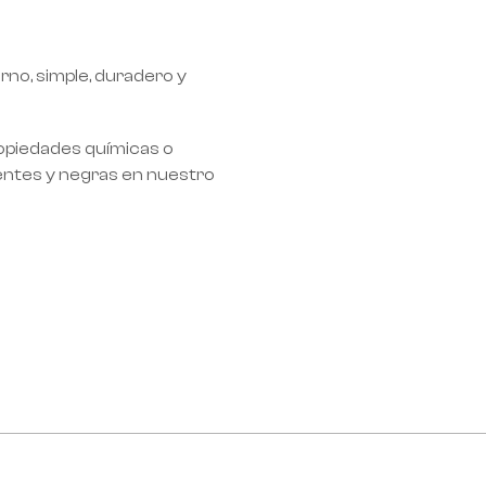
no, simple, duradero y
ropiedades químicas o
rentes y negras en nuestro