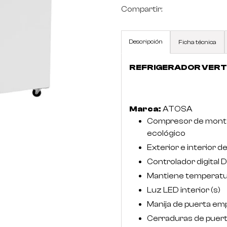
Compartir:
Descripción
Ficha técnica
REFRIGERADOR VERT
Marca:
ATOSA
Compresor de monta
ecológico
Exterior e interior d
Controlador digital Di
Mantiene temperatur
Luz LED interior (s)
Manija de puerta em
Cerraduras de puer