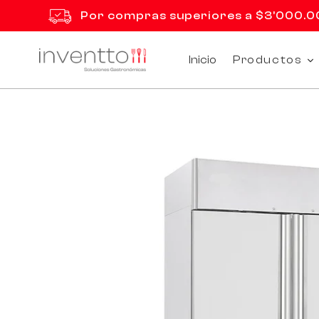
Ir
Por compras superiores a $3'000.000
directamente
al
contenido
Inicio
Productos