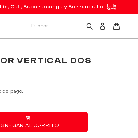
ín, Cali, Bucaramanga y Barranquilla
Ingresar
Carrito
Buscar
OR VERTICAL DOS
 del pago.
AGREGAR AL CARRITO