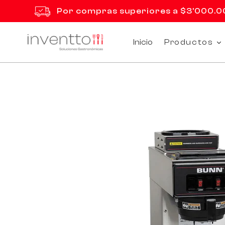
Ir
Por compras superiores a $3'000.000
directamente
al
contenido
Inicio
Productos