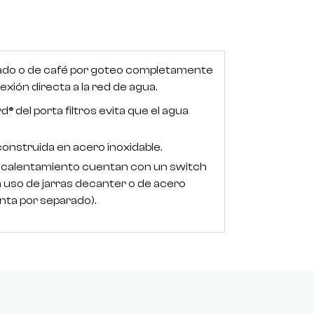
rado o de café por goteo completamente
exión directa a la red de agua.
® del porta filtros evita que el agua
onstruida en acero inoxidable.
de calentamiento cuentan con un switch
ra uso de jarras decanter o de acero
nta por separado).