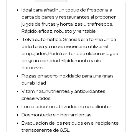
Ideal para añadir un toque de frescor a la
carta de bares y restaurantes al proponer
jugos de frutas y hortalizas ultrafrescos.
Rápido, eficaz, robusto y rentable.
RoarTheme
Tolva automática. Gracias a la forma única
by
de la tolva ya no es necesario utilizar el
empujador. ¡Podrá entonces elaborar jugos
en gran cantidad rápidamente y sin
esfuerzo!
Piezas en acero inoxidable para una gran
durabilidad
Vitaminas, nutrientes y antioxidantes
preservados
Los productos utilizados no se calientan
Desmontable sin herramientas
Evacuación de los residuos en el recipiente
transparente de 6,5L.