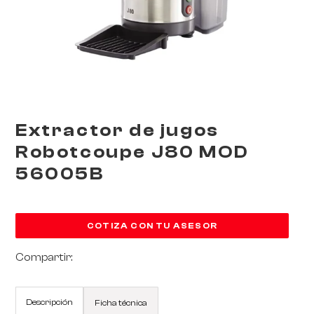
Extractor de jugos
Robotcoupe J80 MOD
56005B
COTIZA CON TU ASESOR
Compartir:
Descripción
Ficha técnica