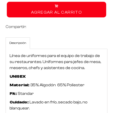
AGREGAR AL CARRITO
RoarTheme
by
Compartir:
Descripción
Línea de uniformes para el equipo de trabajo de
su restaurantes. Uniformes para jefes de mesa,
meseros, chefs y asistentes de cocina.
UNISEX
Material:
35% Algodón 65% Poliester
Fit:
Standar
Cuidado:
Lavado en frío, secado bajo, no
blanquear.