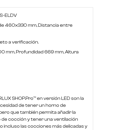
S-ELDV
de 460x330 mm, Distancia entre
eto a verificación.
0 mm, Profundidad 669 mm, Altura
LUX SHOP.Pro™ en versión LED son la
ecesidad de tener un horno de
pero que también permita añadir la
 de cocción y tener una ventilación
bo incluso las cocciones más delicadas y