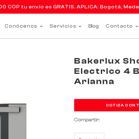
 COP tu envío es GRATIS. APLICA: Bogotá, Medell
Conócenos
Servicios
Blog
Contacto
Bakerlux Sh
Electrico 4 
Arianna
COTIZA CON 
Compartir: