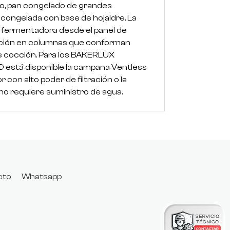
plo, pan congelado de grandes
 congelada con base de hojaldre. La
la fermentadora desde el panel de
lación en columnas que conforman
e cocción. Para los BAKERLUX
 está disponible la campana Ventless
con alto poder de filtración o la
o requiere suministro de agua.
cto
Whatsapp