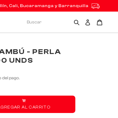
ín, Cali, Bucaramanga y Barranquilla
Ingresar
Carrito
Buscar
BAMBÚ - PERLA
00 UNDS
 del pago.
AGREGAR AL CARRITO