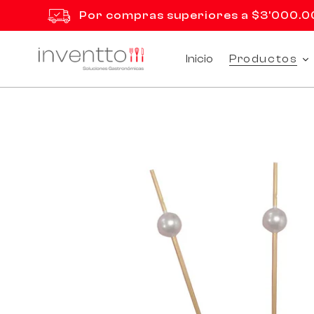
Ir
Por compras superiores a $3'000.000
directamente
al
contenido
Inicio
Productos