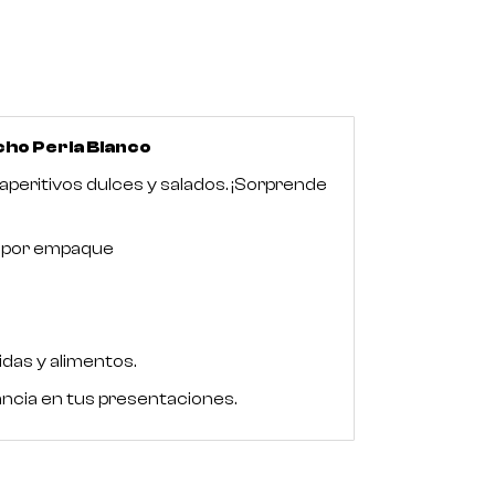
cho Perla Blanco
aperitivos dulces y salados. ¡Sorprende
 por empaque
das y alimentos.
ncia en tus presentaciones.