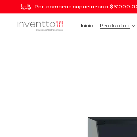
Ir
Por compras superiores a $3'000.000
directamente
al
contenido
Inicio
Productos