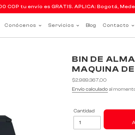
 COP tu envío es GRATIS. APLICA: Bogotá, Medell
Conócenos
Servicios
Blog
Contacto
BIN DE ALM
MAQUINA DE
Precio
$2.989.367,00
habitual
Envío calculado
al momento
Cantidad