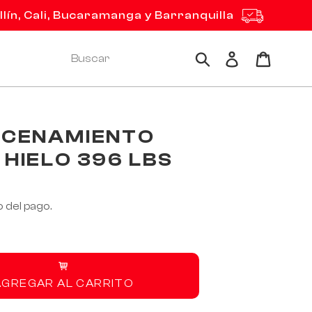
ín, Cali, Bucaramanga y Barranquilla
Ingresar
Carrito
Buscar
ACENAMIENTO
 HIELO 396 LBS
 del pago.
AGREGAR AL CARRITO