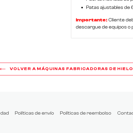
Patas ajustables de 
Importante:
Cliente de
descargue de equipos o 
VOLVER A MÁQUINAS FABRICADORAS DE HIEL
cidad
Políticas de envío
Políticas de reembolso
Conta