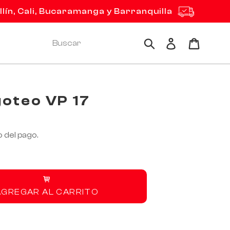
ín, Cali, Bucaramanga y Barranquilla
Ingresar
Carrito
Buscar
goteo VP 17
 del pago.
AGREGAR AL CARRITO