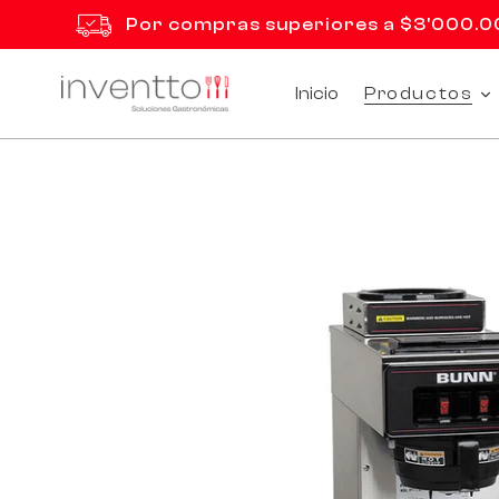
Ir
Por compras superiores a $3'000.000
directamente
al
contenido
Inicio
Productos