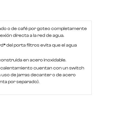
rado o de café por goteo completamente
exión directa a la red de agua.
® del porta filtros evita que el agua
onstruida en acero inoxidable.
de calentamiento cuentan con un switch
ra uso de jarras decanter o de acero
nta por separado).