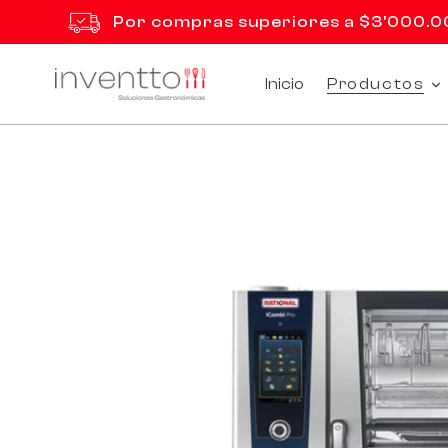
Ir
Por compras superiores a $3'000.000
directamente
al
contenido
Inicio
Productos