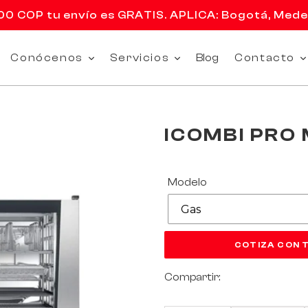
 COP tu envío es GRATIS. APLICA: Bogotá, Medell
Conócenos
Servicios
Blog
Contacto
ICOMBI PRO
Modelo
COTIZA CON 
Compartir: