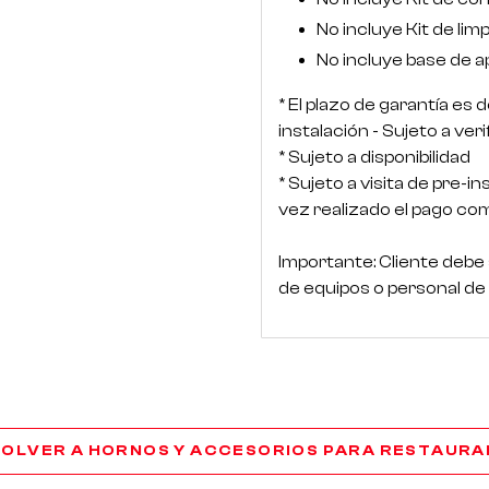
No incluye Kit de lim
No incluye base de 
* El plazo de garantía es d
instalación - Sujeto a ver
* Sujeto a disponibilidad
* Sujeto a visita de pre-in
vez realizado el pago co
Importante: Cliente debe
de equipos o personal de
OLVER A HORNOS Y ACCESORIOS PARA RESTAUR